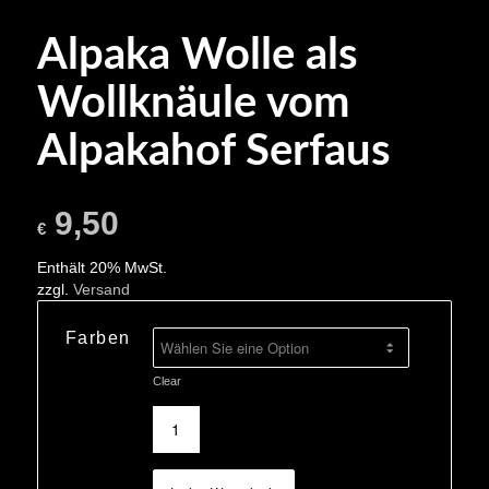
Alpaka Wolle als
Wollknäule vom
Alpakahof Serfaus
9,50
€
Enthält 20% MwSt.
zzgl.
Versand
Farben
Clear