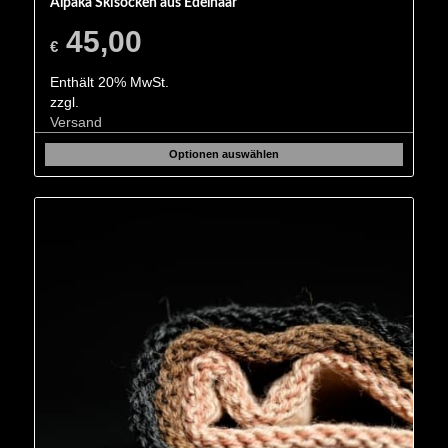
Alpaka Skisocken aus Edelhaar
45,00
€
Enthält 20% MwSt.
zzgl.
Versand
Optionen auswählen