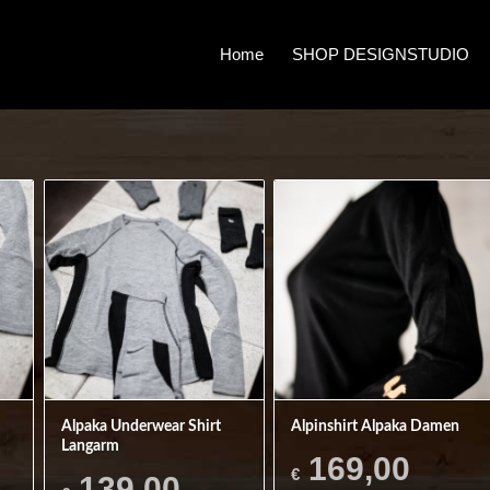
Home
SHOP DESIGNSTUDIO
Alpaka Underwear Shirt
Alpinshirt Alpaka Damen
Langarm
169,00
€
139,00