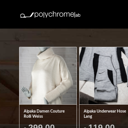
Alpaka Damen Couture
Alpaka Underwear Hose
Rolli Weiss
Lang
299,00
119,00