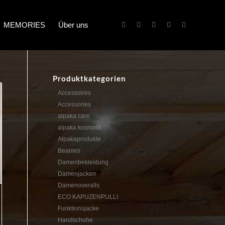
MEMORIES
Über uns
Produktkategorien
Accessoires
Accessories
alpaka care
alpaka kosmetik
Alpakaprodukte
Beanies
Damenbekleidung
Damenjacken
Damenoveralls
ECO KAPUZENPULLI
Funktionsjacke
Handschuhe