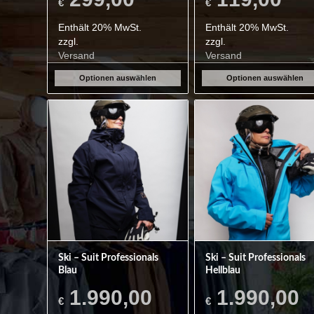
€
€
Enthält 20% MwSt.
Enthält 20% MwSt.
zzgl.
zzgl.
Versand
Versand
Optionen auswählen
Optionen auswählen
Ski – Suit Professionals
Ski – Suit Professionals
Blau
Hellblau
1.990,00
1.990,00
€
€