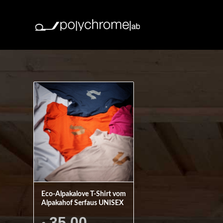
Eco-Alpakalove T-Shirt vom
Alpakahof Serfaus UNISEX
35,00