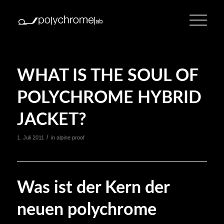
WHAT IS THE SOUL OF
POLYCHROME HYBRID
JACKET?
/
1. Juli 2011
in
alpine proof
Was ist der Kern der
neuen polychrome