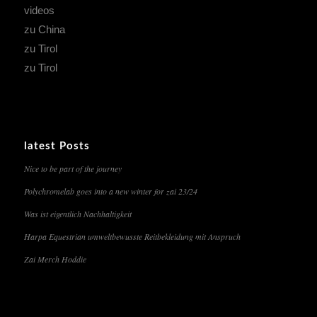
videos
zu China
zu Tirol
zu Tirol
latest Posts
Nice to be part of the journey
Polychromelab goes into a new winter for zai 23/24
Was ist eigentlich Nachhaltigkeit
Harpa Equestrian umweltbewusste Reitbekleidung mit Anspruch
Zai Merch Hoddie