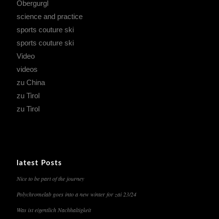
Obergurgl
science and practice
sports couture ski
sports couture ski
Video
videos
zu China
zu Tirol
zu Tirol
latest Posts
Nice to be part of the journey
Polychromelab goes into a new winter for zai 23/24
Was ist eigentlich Nachhaltigkeit