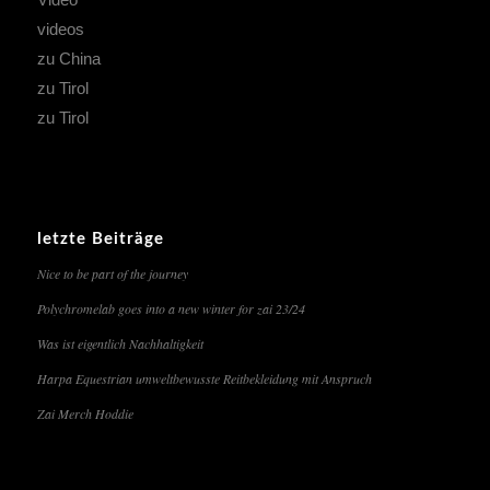
videos
zu China
zu Tirol
zu Tirol
letzte Beiträge
Nice to be part of the journey
Polychromelab goes into a new winter for zai 23/24
Was ist eigentlich Nachhaltigkeit
Harpa Equestrian umweltbewusste Reitbekleidung mit Anspruch
Zai Merch Hoddie