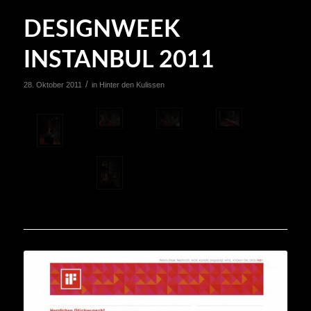
DESIGNWEEK
INSTANBUL 2011
/
28. Oktober 2011
in
Hinter den Kulissen