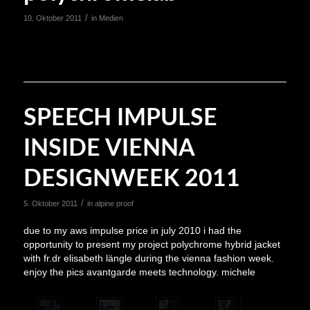
/
10. Oktober 2011
in
Medien
SPEECH IMPULSE
INSIDE VIENNA
DESIGNWEEK 2011
/
5. Oktober 2011
in
alpine proof
due to my aws impulse price in july 2010 i had the
opportunity to present my project polychrome hybrid jacket
with fr.dr elisabeth längle during the vienna fashion week.
enjoy the pics avantgarde meets technology. michele