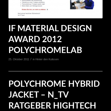
IF MATERIAL DESIGN
AWARD 2012
POLYCHROMELAB
/
25. Oktober 2011
in
Hinter den Kulissen
POLYCHROME HYBRID
JACKET – N_TV
RATGEBER HIGHTECH