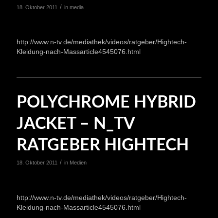
/
18. Oktober 2011
in
media
http://www.n-tv.de/mediathek/videos/ratgeber/Hightech-
Kleidung-nach-Massarticle4545076.html
POLYCHROME HYBRID
JACKET – N_TV
RATGEBER HIGHTECH
/
18. Oktober 2011
in
Medien
http://www.n-tv.de/mediathek/videos/ratgeber/Hightech-
Kleidung-nach-Massarticle4545076.html