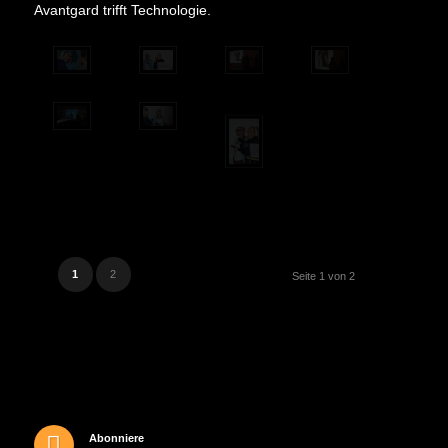
Avantgard trifft Technologie.
1
2
Seite 1 von 2
Abonniere