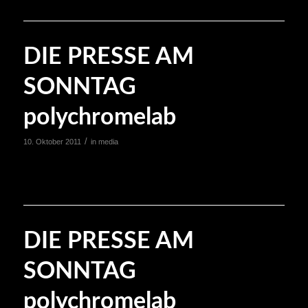
DIE PRESSE AM
SONNTAG
polychromelab
/
10. Oktober 2011
in
media
DIE PRESSE AM
SONNTAG
polychromelab