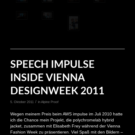
SPEECH IMPULSE
INSIDE VIENNA
DESIGNWEEK 2011
/
5. Oktober 2011
in
Alpine Proof
Wegen meinem Preis beim AWS impulse im Juli 2010 hatte
ich die Chance mein Projekt, die polychromelab hybrid
jacket, zusammen mit Elisabeth Frey während der Vienna
Fashion Week zu präsentieren. Viel Spaß mit den Bildern –