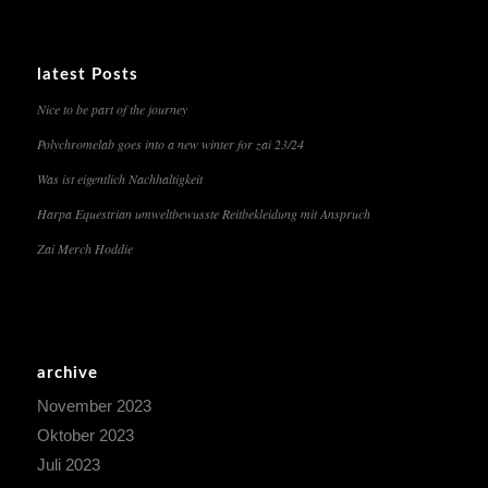
latest Posts
Nice to be part of the journey
Polychromelab goes into a new winter for zai 23/24
Was ist eigentlich Nachhaltigkeit
Harpa Equestrian umweltbewusste Reitbekleidung mit Anspruch
Zai Merch Hoddie
archive
November 2023
Oktober 2023
Juli 2023