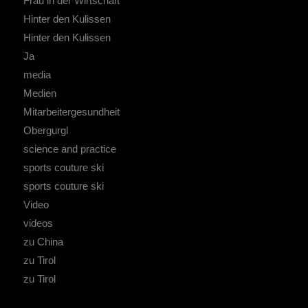
Frau in der Wirtschaft
Hinter den Kulissen
Hinter den Kulissen
Ja
media
Medien
Mitarbeitergesundheit
Obergurgl
science and practice
sports couture ski
sports couture ski
Video
videos
zu China
zu Tirol
zu Tirol