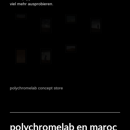
viel mehr ausprobieren.
polychromelab concept store
polychromelab en maroc