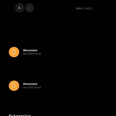
1
2
Seite 1 von 2
Abonniere
den RSS Feed
Abonniere
den RSS Feed