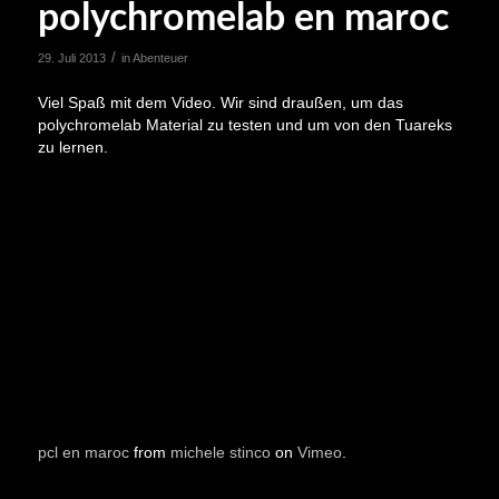
polychromelab en maroc
/
29. Juli 2013
in
Abenteuer
Viel Spaß mit dem Video. Wir sind draußen, um das
polychromelab Material zu testen und um von den Tuareks
zu lernen.
pcl en maroc
from
michele stinco
on
Vimeo
.