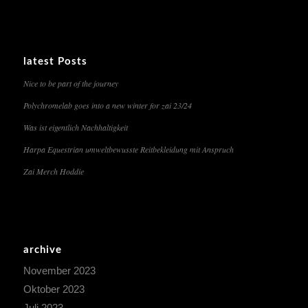
latest Posts
Nice to be part of the journey
Polychromelab goes into a new winter for zai 23/24
Was ist eigentlich Nachhaltigkeit
Harpa Equestrian umweltbewusste Reitbekleidung mit Anspruch
Zai Merch Hoddie
archive
November 2023
Oktober 2023
Juli 2023