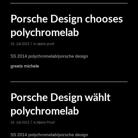
Porsche Design chooses
polychromelab
/
16. Juli 2013
in
alpine proof
SS 2014 polychromelab/porsche design
greets michele
Porsche Design wählt
polychromelab
/
16. Juli 2013
in
Alpine Proof
SS 2014 polychromelab/porsche design