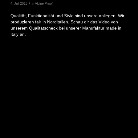
/
4. Juli 2013
in
Alpine Proof
Qualität, Funktionalität und Style sind unsere anliegen. Wir
produzieren fair in Norditalien. Schau dir das Video von
unserem Qualitätscheck bei unserer Manufaktur made in
Italy an.