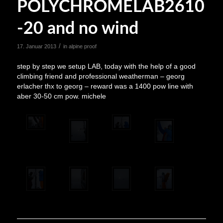
POLYCHROMELAB2610
-20 and no wind
/
17. Januar 2013
in
alpine proof
step by step we setup LAB, today with the help of a good
climbing friend and professional weatherman – georg
erlacher thx to georg – reward was a 1400 pow line with
aber 30-50 cm pow. michele