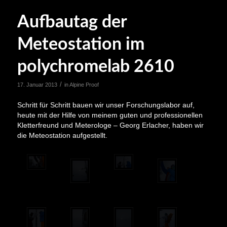
Aufbautag der
Meteostation im
polychromelab 2610
/
17. Januar 2013
in
Alpine Proof
Schritt für Schritt bauen wir unser Forschungslabor auf,
heute mit der Hilfe von meinem guten und professionellen
Kletterfreund und Meterologe – Georg Erlacher, haben wir
die Meteostation aufgestellt.