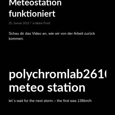
Meteostation
funktioniert
/
25. Januar 2013
in
Alpine Proof
Schau dir das Video an, wie wir von der Arbeit zurück
kommen.
polychromlab2610
meteo station
let´s wait for the next storm – the first was 138km/h