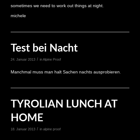
sometimes we need to work out things at night.
michele
Test bei Nacht
/
24. Januar 2013
in
Alpine Proof
Manchmal muss man halt Sachen nachts ausprobieren.
TYROLIAN LUNCH AT
HOME
/
18. Januar 2013
in
alpine proof