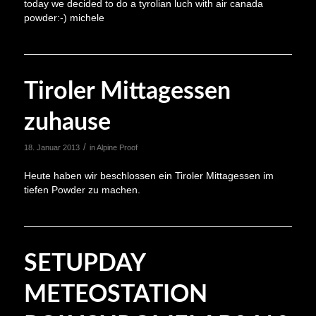
today we decided to do a tyrolian luch with air canada
powder:-) michele
Tiroler Mittagessen
zuhause
/
18. Januar 2013
in
Alpine Proof
Heute haben wir beschlossen ein Tiroler Mittagessen im
tiefen Powder zu machen.
SETUPDAY
METEOSTATION