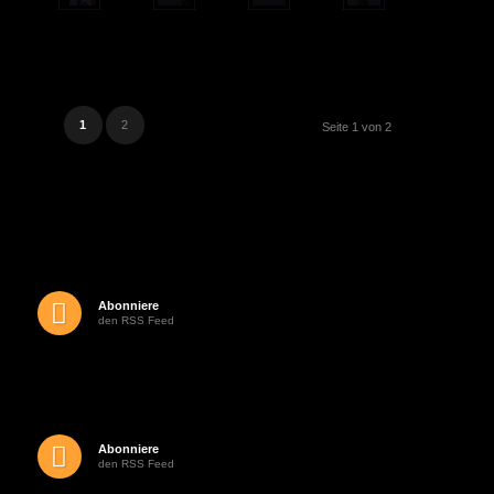
1
2
Seite 1 von 2
Abonniere
den RSS Feed
Abonniere
den RSS Feed