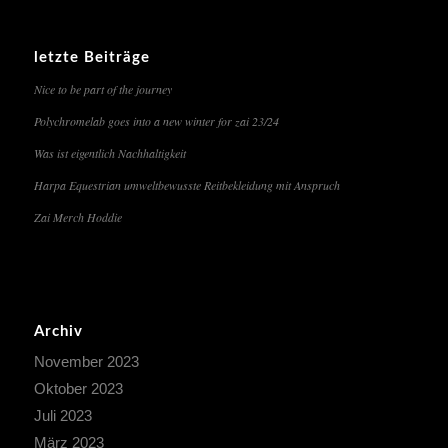
letzte Beiträge
Nice to be part of the journey
Polychromelab goes into a new winter for zai 23/24
Was ist eigentlich Nachhaltigkeit
Harpa Equestrian umweltbewusste Reitbekleidung mit Anspruch
Zai Merch Hoddie
Archiv
November 2023
Oktober 2023
Juli 2023
März 2023