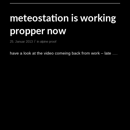
meteostation is working
propper now
/
25. Januar 2013
in
alpine proof
have a look at the video comeing back from work – late ….