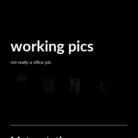
working pics
not really a office job.