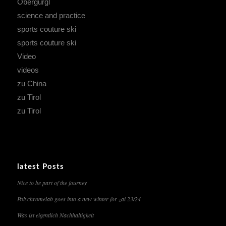
Obergurgl
science and practice
sports couture ski
sports couture ski
Video
videos
zu China
zu Tirol
zu Tirol
latest Posts
Nice to be part of the journey
Polychromelab goes into a new winter for zai 23/24
Was ist eigentlich Nachhaltigkeit