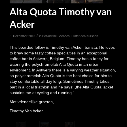
Alta Quota Timothy van
Acker
/
8. Dezember 2013
in
Behind the Scences
,
Hinter den Kulissen
This bearded fellow is Timothy van Acker, barista. He loves
to brew some tasty coffee specialties in an exceptional
coffee bar in Antwerp, Belgium. Timothy has a fancy for
waering the polychromelab Alta Quota in an urban
enviroment. In Antwerp there is a varying weather situation,
so polychromelab Alta Quota is the best choice for him to
stay comfortable all day long. Sometimes Timothy takes
part in a local triathlon and he says: „the Alta Quota jacket
sustains me at cycling and running.“
Met vriendelijke groeten,
Timothy Van Acker