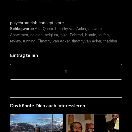
polychromelab concept store
Schlagworte:
Alta Quota Timothy van Acker
,
antwerp
,
Antwerpen
,
belgien
,
belgium
,
bike
,
Fahrrad
,
Kunde
,
laufen
,
review
,
running
,
Timothy van Acker
,
timothyvan acker
,
triathlon
Eintrag teilen
Das könnte Dich auch interessieren