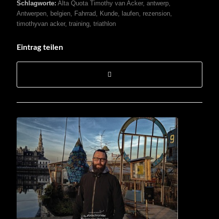
Schlagworte:
Alta Quota Timothy van Acker
,
antwerp
,
Antwerpen
,
belgien
,
Fahrrad
,
Kunde
,
laufen
,
rezension
,
timothyvan acker
,
training
,
triathlon
Eintrag teilen