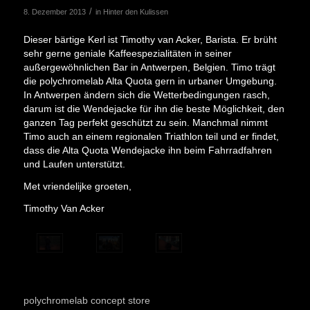
/
8. Dezember 2013
in
Hinter den Kulissen
Dieser bärtige Kerl ist Timothy van Acker, Barista. Er brüht
sehr gerne geniale Kaffeespezialitäten in seiner
außergewöhnlichen Bar in Antwerpen, Belgien. Timo trägt
die polychromelab Alta Quota gern in urbaner Umgebung.
In Antwerpen ändern sich die Wetterbedingungen rasch,
darum ist die Wendejacke für ihn die beste Möglichkeit, den
ganzen Tag perfekt geschützt zu sein. Manchmal nimmt
Timo auch an einem regionalen Triathlon teil und er findet,
dass die Alta Quota Wendejacke ihn beim Fahrradfahren
und Laufen unterstützt.
Met vriendelijke groeten,
Timothy Van Acker
polychromelab concept store