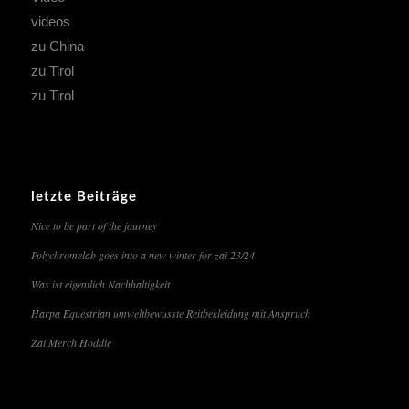
videos
zu China
zu Tirol
zu Tirol
letzte Beiträge
Nice to be part of the journey
Polychromelab goes into a new winter for zai 23/24
Was ist eigentlich Nachhaltigkeit
Harpa Equestrian umweltbewusste Reitbekleidung mit Anspruch
Zai Merch Hoddie