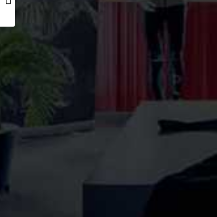
about polychromeLAB