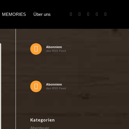
MEMORIES
Über uns
Abonniere
den RSS Feed
Abonniere
den RSS Feed
Kategorien
Abenteuer