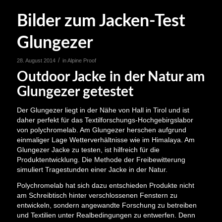
Bilder zum Jacken-Test
Glungezer
/
28. August 2014
in
Alpine Proof
Outdoor Jacke in der Natur am
Glungezer getestet
Der Glungezer liegt in der Nähe von Hall in Tirol und ist
daher perfekt für das Textilforschungs-Hochgebirgslabor
von polychromelab. Am Glungezer herschen aufgrund
einmaliger Lage Wetterverhältnisse wie im Himalaya. Am
Glungezer Jacke zu testen, ist hilfreich für die
Produktentwicklung. Die Methode der Freibewitterung
simuliert Tragestunden einer Jacke in der Natur.
Polychromelab hat sich dazu entschieden Produkte nicht
am Schreibtisch hinter verschlossenen Fenstern zu
entwickeln, sondern angewandte Forschung zu betreiben
und Textilien unter Realbedingungen zu entwerfen. Denn