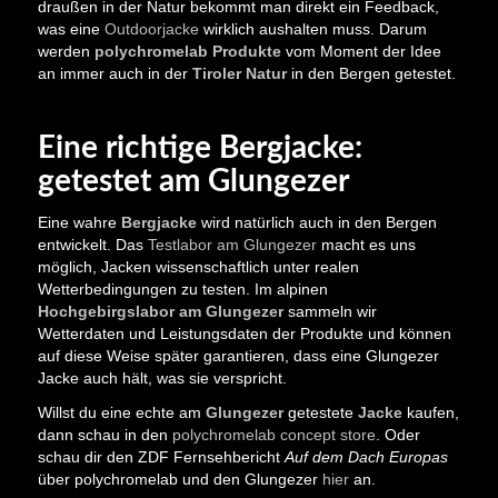
draußen in der Natur bekommt man direkt ein Feedback,
was eine
Outdoorjacke
wirklich aushalten muss. Darum
werden
polychromelab Produkte
vom Moment der Idee
an immer auch in der
Tiroler Natur
in den Bergen getestet.
Eine richtige Bergjacke:
getestet am Glungezer
Eine wahre
Bergjacke
wird natürlich auch in den Bergen
entwickelt. Das
Testlabor am Glungezer
macht es uns
möglich, Jacken wissenschaftlich unter realen
Wetterbedingungen zu testen. Im alpinen
Hochgebirgslabor am Glungezer
sammeln wir
Wetterdaten und Leistungsdaten der Produkte und können
auf diese Weise später garantieren, dass eine Glungezer
Jacke auch hält, was sie verspricht.
Willst du eine echte am
Glungezer
getestete
Jacke
kaufen,
dann schau in den
polychromelab concept store
. Oder
schau dir den ZDF Fernsehbericht
Auf dem Dach Europas
über polychromelab und den Glungezer
hier
an.