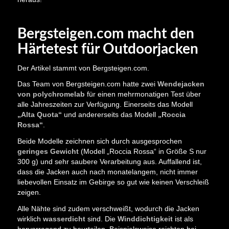
Bergsteigen.com macht den
Härtetest für Outdoorjacken
Der Artikel stammt von Bergsteigen.com.
Das Team von Bergsteigen.com hatte zwei
Wendejacken
von polychromelab
für einen mehrmonatigen Test über
alle Jahreszeiten zur Verfügung. Einerseits das Modell
„Alta Quota“
und andererseits das Modell
„Roccia
Rossa“
.
Beide Modelle zeichnen sich durch ausgesprochen
geringes Gewicht
(Modell „Roccia Rossa“ in Größe S nur
300 g) und sehr saubere Verarbeitung aus. Auffallend ist,
dass die Jacken auch nach monatelangem, nicht immer
liebevollen Einsatz im Gebirge so gut wie keinen Verschleiß
zeigen.
Alle Nähte sind zudem verschweißt, wodurch die Jacken
wirklich
wasserdicht
sind. Die
Winddichtigkeit
ist als