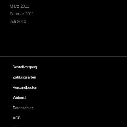
März 2011
Februar 2011
Juli 2010
Bestellvorgang
Zahlungsarten
Versandkosten
Widerruf
Datenschutz
AGB