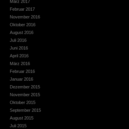
März 2017
Februar 2017
November 2016
Oktober 2016
August 2016
Juli 2016
Juni 2016
April 2016
März 2016
Februar 2016
Januar 2016
Dezember 2015
November 2015
Oktober 2015
September 2015
August 2015
Juli 2015