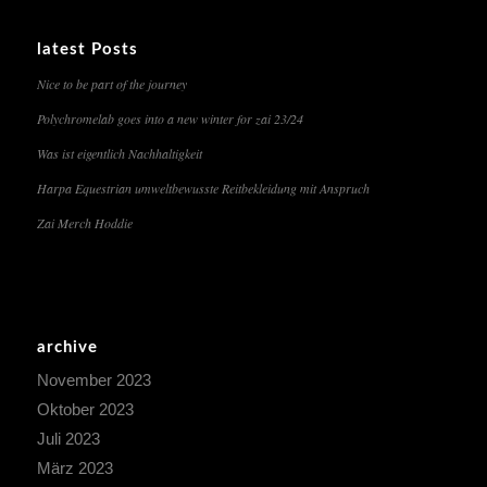
latest Posts
Nice to be part of the journey
Polychromelab goes into a new winter for zai 23/24
Was ist eigentlich Nachhaltigkeit
Harpa Equestrian umweltbewusste Reitbekleidung mit Anspruch
Zai Merch Hoddie
archive
November 2023
Oktober 2023
Juli 2023
März 2023