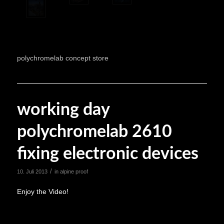
polychromelab concept store
working day
polychromelab 2610
fixing electronic devices
/
10. Juli 2013
in
alpine proof
Enjoy the Video!