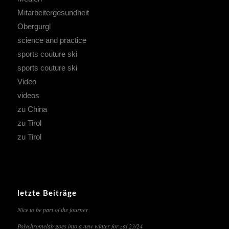
Mitarbeitergesundheit
Obergurgl
science and practice
sports couture ski
sports couture ski
Video
videos
zu China
zu Tirol
zu Tirol
letzte Beiträge
Nice to be part of the journey
Polychromelab goes into a new winter for zai 23/24