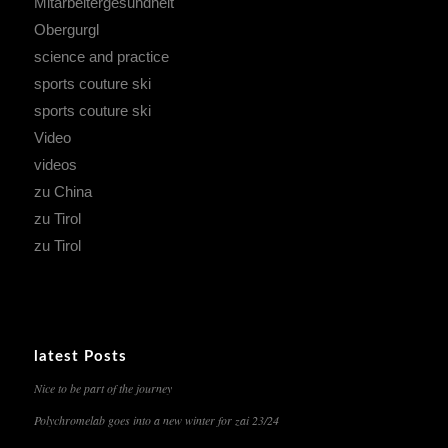
Mitarbeitergesundheit
Obergurgl
science and practice
sports couture ski
sports couture ski
Video
videos
zu China
zu Tirol
zu Tirol
latest Posts
Nice to be part of the journey
Polychromelab goes into a new winter for zai 23/24