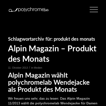
Schlagwortarchiv für:
produkt des monats
Alpin Magazin – Produkt
des Monats
/
11. Oktober 2013
in
Medien
Alpin Magazin wählt
polychromelab Wendejacke
als Produkt des Monats
Wir freuen uns sehr, das zu lesen: Das
Alpin Magazin
11/2013 wählt die
polychromelab Wendejacke für Damen