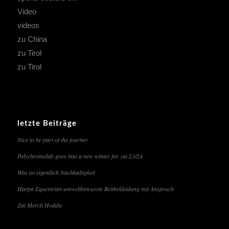
Video
videos
zu China
zu Tirol
zu Tirol
letzte Beiträge
Nice to be part of the journey
Polychromelab goes into a new winter for zai 23/24
Was ist eigentlich Nachhaltigkeit
Harpa Equestrian umweltbewusste Reitbekleidung mit Anspruch
Zai Merch Hoddie