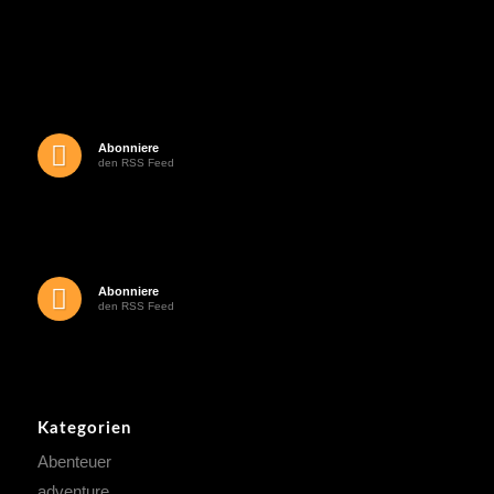
Abonniere
den RSS Feed
Abonniere
den RSS Feed
Kategorien
Abenteuer
adventure