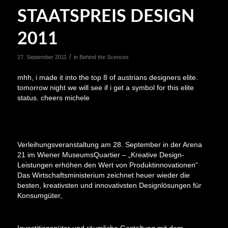
STAATSPREIS DESIGN
2011
/
27. September 2011
in
Behind the Scences
mhh, i made it into the top 8 of austrians designers elite.
tomorrow night we will see if i get a symbol for this elite
status. cheers michele
Verleihungsveranstaltung am 28. September in der Arena
21 im Wiener MuseumsQuartier – „Kreative Design-
Leistungen erhöhen den Wert von Produktinnovationen“
Das Wirtschaftsministerium zeichnet heuer wieder die
besten, kreativsten und innovativsten Designlösungen für
Konsumgüter,