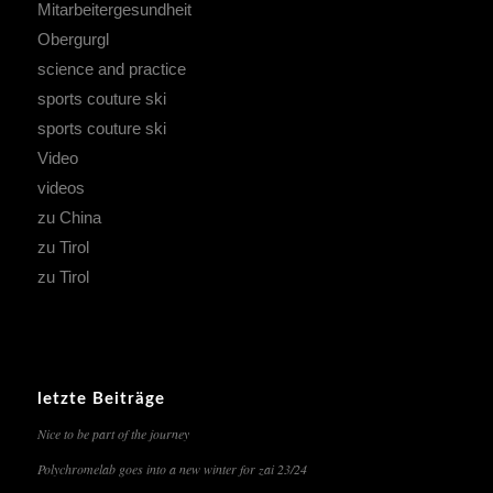
Mitarbeitergesundheit
Obergurgl
science and practice
sports couture ski
sports couture ski
Video
videos
zu China
zu Tirol
zu Tirol
letzte Beiträge
Nice to be part of the journey
Polychromelab goes into a new winter for zai 23/24