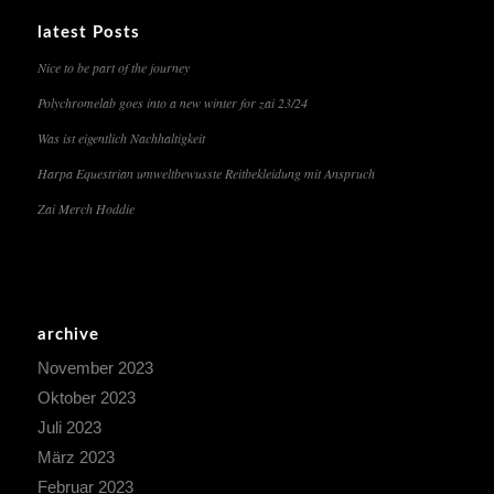
latest Posts
Nice to be part of the journey
Polychromelab goes into a new winter for zai 23/24
Was ist eigentlich Nachhaltigkeit
Harpa Equestrian umweltbewusste Reitbekleidung mit Anspruch
Zai Merch Hoddie
archive
November 2023
Oktober 2023
Juli 2023
März 2023
Februar 2023