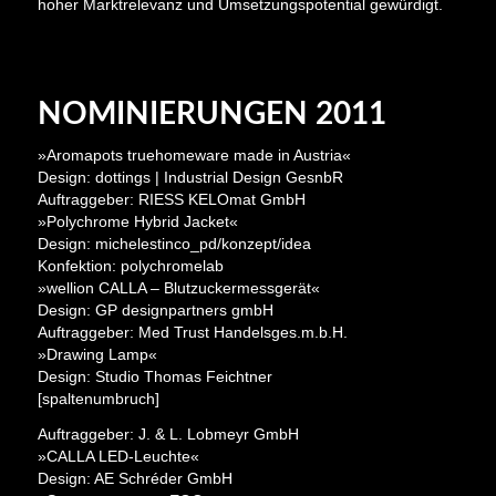
hoher Marktrelevanz und Umsetzungspotential gewürdigt.
NOMINIERUNGEN 2011
»Aromapots truehomeware made in Austria«
Design: dottings | Industrial Design GesnbR
Auftraggeber: RIESS KELOmat GmbH
»Polychrome Hybrid Jacket«
Design: michelestinco_pd/konzept/idea
Konfektion: polychromelab
»wellion CALLA – Blutzuckermessgerät«
Design: GP designpartners gmbH
Auftraggeber: Med Trust Handelsges.m.b.H.
»Drawing Lamp«
Design: Studio Thomas Feichtner
[spaltenumbruch]
Auftraggeber: J. & L. Lobmeyr GmbH
»CALLA LED-Leuchte«
Design: AE Schréder GmbH