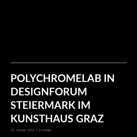
POLYCHROMELAB IN
DESIGNFORUM
STEIERMARK IM
KUNSTHAUS GRAZ
/
13. Januar 2012
in
media