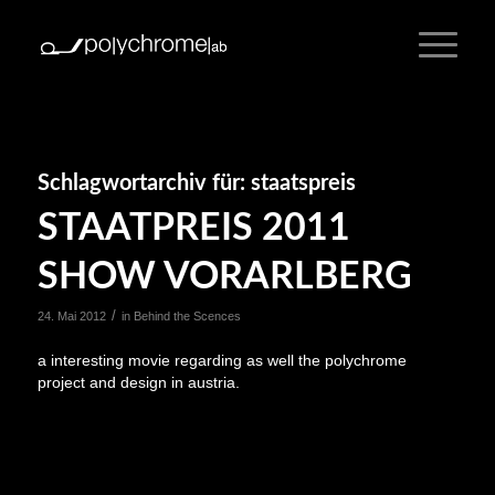
Schlagwortarchiv für:
staatspreis
STAATPREIS 2011
SHOW VORARLBERG
/
24. Mai 2012
in
Behind the Scences
a interesting movie regarding as well the polychrome
project and design in austria.