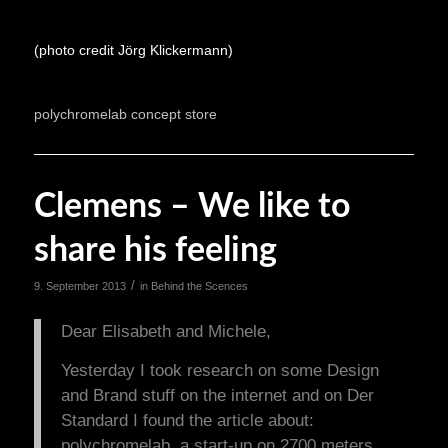
(photo credit Jörg Klickermann)
polychromelab concept store
Clemens – We like to
share his feeling
/
9. September 2013
in
Behind the Scences
Dear Elisabeth and Michele,
Yesterday I took research on some Design
and Brand stuff on the internet and on Der
Standard I found the article about:
polychromelab, a start-up on 2700 meters.