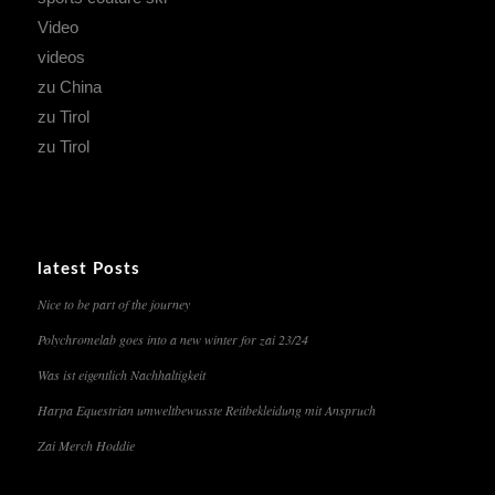
Video
videos
zu China
zu Tirol
zu Tirol
latest Posts
Nice to be part of the journey
Polychromelab goes into a new winter for zai 23/24
Was ist eigentlich Nachhaltigkeit
Harpa Equestrian umweltbewusste Reitbekleidung mit Anspruch
Zai Merch Hoddie