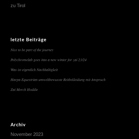
zu Tirol
letzte Beiträge
Nice to be part of the journey
Polychromelab goes into a new winter for zai 23/24
Was ist eigentlich Nachhaltigkeit
Harpa Equestrian umweltbewusste Reitbekleidung mit Anspruch
Zai Merch Hoddie
Archiv
November 2023