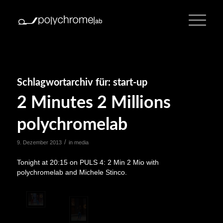
Schlagwortarchiv für:
start-up
2 Minutes 2 Millions
polychromelab
/
9. Dezember 2013
in
media
Tonight at 20:15 on PULS 4: 2 Min 2 Mio with
polychromelab and Michele Stinco.