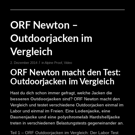
ORF Newton –
Outdoorjacken im
Vergleich
/
2. Dezember 2014
in
Alpine Proof
,
Video
ORF Newton macht den Test:
Outdoorjacken im Vergleich
Hast du dich schon immer gefragt, welche Jacken die
besseren Outdoorjacken
sind? ORF Newton macht den
Vergleich und testet verschiedene Outdoorjacken einmal im
Labor und einmal im Freien. Eine
Lodenjacke, eine
Daunenjacke und eine
polychromelab Hardshelljacke
treten in verschiedenen Belastungstests gegeneinander an.
Teil 1 – ORF Outdoorjacken im Vergleich: Der Labor Test