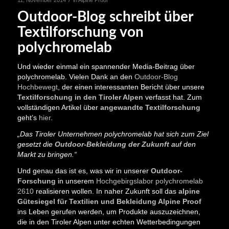
/
11. November 2014
in
Alpine Proof
Outdoor-Blog schreibt über
Textilforschung von
polychromelab
Und wieder einmal ein spannender Media-Beitrag über
polychromelab. Vielen Dank an den
Outdoor-Blog
Hochbewegt
, der einen interessanten Bericht über unsere
Textilforschung in den Tiroler Alpen
verfasst hat. Zum
vollständigen Artikel über
angewandte Textilforschung
geht’s
hier
.
„Das Tiroler Unternehmen polychromelab hat sich zum Ziel
gesetzt die
Outdoor-Bekleidung der Zukunft
auf den
Markt zu bringen.“
Und genau das ist es, was wir in unserer
Outdoor-
Forschung
in unserem
Hochgebirgslabor polychromelab
2610
realisieren wollen. In naher Zukunft soll das
alpine
Gütesiegel für Textilien und Bekleidung
Alpine Proof
ins Leben gerufen werden, um Produkte auszuzeichnen,
die in den Tiroler Alpen unter echten Wetterbedingungen