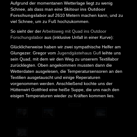
Aufgrund der momentanen Wetterlage liegt zu wenig
Schnee, als dass man eine
Skitour ins Outdoor
Forschungslabor
auf 2610 Metern machen kann, und zu
viel Schnee, um zu Fuß hochzukommen.
So sieht der der
Arbeitsweg mit Quad ins Outdoor
Forschungslabor
aus (inklusive Unfall in einer Kurve):
Glücklicherweise haben wir zwei sympathische Helfer am
Glungezer. Gregor vom
Jugendgästehaus Gufl
leihte uns
sein Quad, mit dem wir den Weg zu unserem Textillabor
zurücklegten. Oben angekommen mussten dann die
Wetterdaten ausgelesen, die Temperatursensoren an den
Textilien ausgetauscht und einige Reperaturen
vorgenommen werden. Anschließend kochte uns der
Hüttenwirt Gottfried eine heiße Suppe, die uns nach den
eisigen Temperaturen wieder zu Kräften kommen lies.