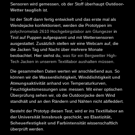
Sensoren wird gemessen, ob der Stoff überhaupt
Outdoor-
Wetter tauglich
ist.
Ist der Stoff dann fertig entwickelt und das erste mal als
Wendejacke konfektioniert, werden die Prototypen im
polychromelab 2610 Hochgebirgslabor am Glungezer
in
Tirol auf Puppen aufgespannt und mit Wettersensoren
ausgestattet. Zusätzlich stellen wir eine Webcam auf, die
die Jacken Tag und Nacht über mehrere Monate
beobachtet. Hier siehst du,
was für ein Bergwetter High-
Tech Jacken in unserem Textillabor aushalten müssen
.
Die gesammelten Daten werten wir anschließend aus. So
können wir die
Wasserdichtigkeit, Winddichtigkeit und
Atmungsaktivität
anhand von Temperaturkurven,
Feuchtigkeitsmessungen usw. messen. Mit einer optischen
Überprüfung sehen wir, ob die Outdoorjacke dem Wind
standhält und an den Rändern und Nähten nicht abfleddert.
Besteht der Prototyp diesen Test, wird er ins
Textillabor an
der Universität Innsbruck
geschickt, wo
Elastizität,
Scheuerfestigkeit und Farbintensität
wissenschaftlich
überprüft werden.