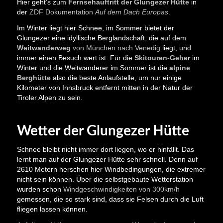
Hier geht’s zum
Fernsehauftritt der Glungezer Hütte
in
der
ZDF Dokumentation
Auf dem Dach Europas
.
Im Winter liegt hier Schnee, im Sommer bietet der
Glungezer eine idyllische Berglandschaft, die auf dem
Weitwanderweg
von München nach Venedig
liegt, und
immer einen Besuch wert ist. Für die
Skitouren-Geher
im
Winter und die Weitwanderer im Sommer ist die
alpine
Berghütte
also die beste Anlaufstelle, um nur einige
Kilometer von Innsbruck entfernt mitten in der Natur der
Tiroler Alpen zu sein.
Wetter der Glungezer Hütte
Schnee bleibt nicht immer dort liegen, wo er hinfällt. Das
lernt man auf der Glungezer Hütte sehr schnell. Denn auf
2610 Metern herschen hier Windbedingungen, die extremer
nicht sein können. Über die selbstgebaute Wetterstation
wurden schon
Windgeschwindigkeiten von 300km/h
gemessen, die so stark sind, dass sie Felsen durch die Luft
fliegen lassen können.