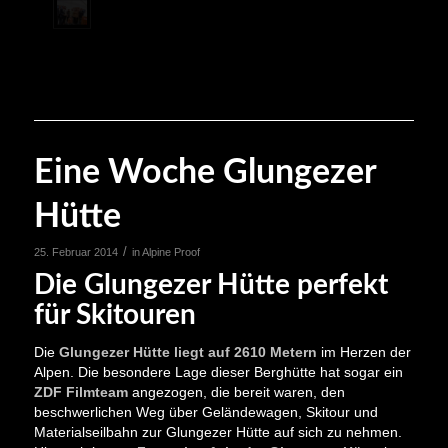
Eine Woche Glungezer
Hütte
/
25. Februar 2014
in
Alpine Proof
Die Glungezer Hütte perfekt
für Skitouren
Die
Glungezer Hütte liegt auf 2610 Metern
im Herzen der
Alpen. Die besondere Lage dieser Berghütte hat sogar ein
ZDF Filmteam
angezogen, die bereit waren, den
beschwerlichen Weg über Geländewagen, Skitour und
Materialseilbahn zur Glungezer Hütte auf sich zu nehmen.