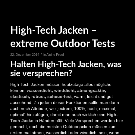
High-Tech Jacken –
extreme Outdoor Tests
/
22. Dezember 2014
in
Alpine Proof
Halten High-Tech Jacken, was
sie versprechen?
High-Tech Jacken müssen heutzutage alles mögliche
können:
wasserdicht, winddicht, atmungsaktiv,
elastisch, robust, scheuerfest
, warm, leicht und gut
aussehend. Zu jedem dieser Funktionen sollte man dann
auch noch Attribute, wie „extrem, 100%, hoch, maximal,
optimal“ hinzufügen, damit man auch wirklich eine
High-
Tech Jacke
in Händen hält. Viele Versprechen werden hier
gemacht, doch die meisten Outdoorjacken müssen zum
ersten mal atmen, wasserdicht oder winddicht sein, wenn