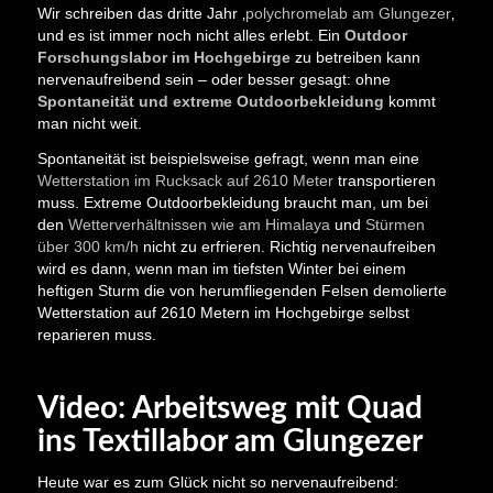
Wir schreiben das dritte Jahr ‚
polychromelab am Glungezer
‚
und es ist immer noch nicht alles erlebt. Ein
Outdoor
Forschungslabor im Hochgebirge
zu betreiben kann
nervenaufreibend sein – oder besser gesagt: ohne
Spontaneität und extreme Outdoorbekleidung
kommt
man nicht weit.
Spontaneität ist beispielsweise gefragt, wenn man eine
Wetterstation im Rucksack auf 2610 Meter
transportieren
muss. Extreme Outdoorbekleidung braucht man, um bei
den
Wetterverhältnissen wie am Himalaya
und
Stürmen
über 300 km/h
nicht zu erfrieren. Richtig nervenaufreiben
wird es dann, wenn man im tiefsten Winter bei einem
heftigen Sturm die von herumfliegenden Felsen demolierte
Wetterstation auf 2610 Metern im Hochgebirge selbst
reparieren muss.
Video: Arbeitsweg mit Quad
ins Textillabor am Glungezer
Heute war es zum Glück nicht so nervenaufreibend: