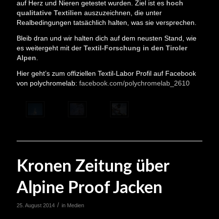
auf Herz und Nieren getestet wurden. Ziel ist es
hoch
qualitative Textilien
auszuzeichnen, die unter
Realbedingungen tatsächlich halten, was sie versprechen.
Bleib dran und wir halten dich auf dem neusten Stand, wie
es weitergeht mit der
Textil-Forschung in den Tiroler
Alpen
.
Hier geht’s zum offiziellen Textil-Labor Profil auf Facebook
von polychromelab:
facebook.com/polychromelab_2610
Kronen Zeitung über
Alpine Proof Jacken
/
25. August 2014
in
Medien