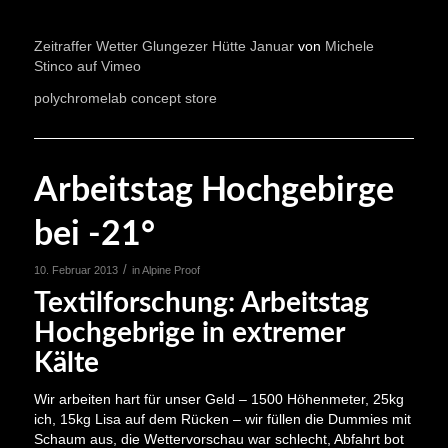
Zeitraffer Wetter Glungezer Hütte Januar
von
Michele
Stinco auf Vimeo
polychromelab concept store
Arbeitstag Hochgebirge
bei -21°
/
10. Februar 2013
in
Alpine Proof
Textilforschung: Arbeitstag
Hochgebrige in extremer
Kälte
Wir arbeiten hart für unser Geld – 1500 Höhenmeter, 25kg
ich, 15kg Lisa auf dem Rücken – wir füllen die Dummies mit
Schaum aus, die Wettervorschau war schlecht, Abfahrt bot