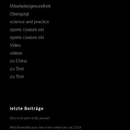
Mitarbeitergesundheit
Obergurgl
science and practice
sports couture ski
sports couture ski
Video
videos
zu China
zu Tirol
zu Tirol
letzte Beiträge
Nice to be part of the journey
Polychromelab goes into a new winter for zai 23/24