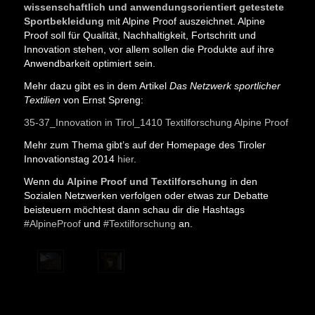
wissenschaftlich und anwendungsorientiert getestete
Sportbekleidung
mit Alpine Proof auszeichnet. Alpine
Proof soll für Qualität, Nachhaltigkeit, Fortschritt und
Innovation stehen, vor allem sollen die Produkte auf ihre
Anwendbarkeit optimiert sein.
Mehr dazu gibt es in dem Artikel
Das Netzwerk sportlicher
Textilien
von Ernst Spreng:
35-37_Innovation in Tirol_1410 Textilforschung Alpine Proof
Mehr zum Thema gibt’s auf der Homepage des Tiroler
Innovationstag 2014
hier
.
Wenn du
Alpine Proof und Textilforschung
in den
Sozialen Netzwerken verfolgen oder etwas zur Debatte
beisteuern möchtest dann schau dir die Hashtags
#AlpineProof
und
#Textilforschung
an.