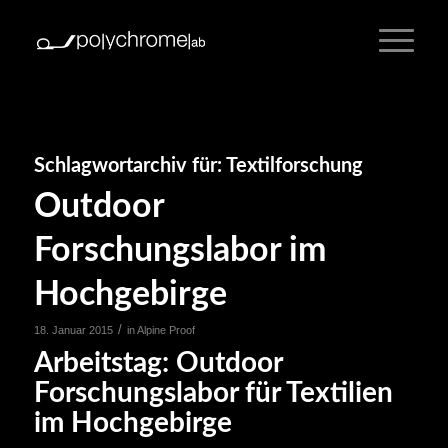
Schlagwortarchiv für:
Textilforschung
Outdoor
Forschungslabor im
Hochgebirge
/
18. Januar 2015
in
Alpine Proof
Arbeitstag: Outdoor
Forschungslabor für Textilien
im Hochgebirge