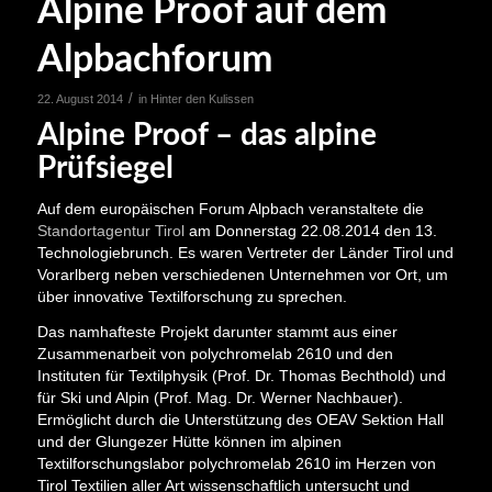
Alpine Proof auf dem
Alpbachforum
/
22. August 2014
in
Hinter den Kulissen
Alpine Proof – das alpine
Prüfsiegel
Auf dem europäischen Forum Alpbach veranstaltete die
Standortagentur Tirol
am Donnerstag 22.08.2014 den 13.
Technologiebrunch. Es waren Vertreter der Länder Tirol und
Vorarlberg neben verschiedenen Unternehmen vor Ort, um
über innovative Textilforschung zu sprechen.
Das namhafteste Projekt darunter stammt aus einer
Zusammenarbeit von polychromelab 2610 und den
Instituten für Textilphysik (Prof. Dr. Thomas Bechthold) und
für Ski und Alpin (Prof. Mag. Dr. Werner Nachbauer).
Ermöglicht durch die Unterstützung des OEAV Sektion Hall
und der Glungezer Hütte können im alpinen
Textilforschungslabor polychromelab 2610 im Herzen von
Tirol Textilien aller Art wissenschaftlich untersucht und