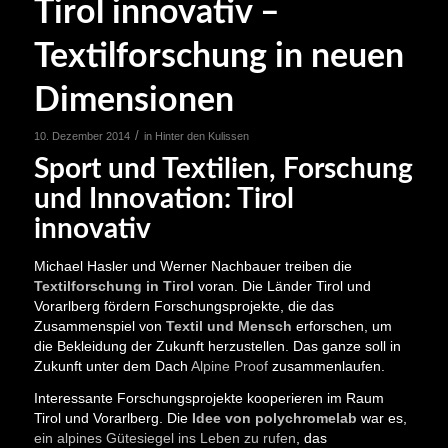
Tirol innovativ –
Textilforschung in neuen
Dimensionen
/
10. Dezember 2014
in
Hinter den Kulissen
Sport und Textilien, Forschung
und Innovation: Tirol
innovativ
Michael Hasler und Werner Nachbauer treiben die
Textilforschung in Tirol
voran. Die Länder Tirol und
Vorarlberg fördern Forschungsprojekte, die das
Zusammenspiel von
Textil und Mensch
erforschen, um
die Bekleidung der Zukunft herzustellen. Das ganze soll in
Zukunft unter dem Dach
Alpine Proof
zusammenlaufen.
Interessante Forschungsprojekte kooperieren im Raum
Tirol und Vorarlberg. Die
Idee von polychromelab
war es,
ein alpines Gütesiegel ins Leben zu rufen
, das