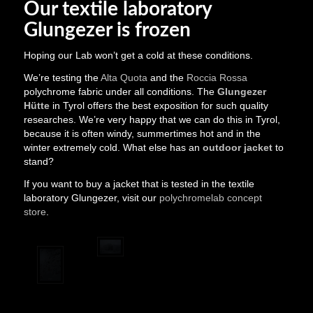
Our textile laboratory
Glungezer is frozen
Hoping our Lab won’t get a cold at these conditions.
We’re testing the
Alta Quota
and the
Roccia Rossa
polychrome fabric under all conditions. The
Glungezer
Hütte
in Tyrol offers the best exposition for such quality
researches. We’re very happy that we can do this in Tyrol,
because it is often windy, summertimes hot and in the
winter extremely cold. What else has an
outdoor jacket
to
stand?
If you want to buy a jacket that is tested in the textile
laboratory Glungezer, visit our
polychromelab concept
store
.