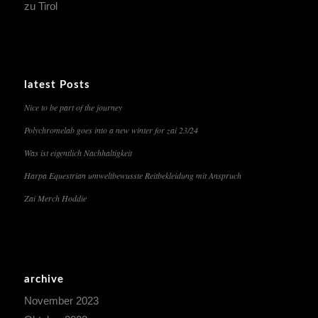
zu Tirol
latest Posts
Nice to be part of the journey
Polychromelab goes into a new winter for zai 23/24
Was ist eigentlich Nachhaltigkeit
Harpa Equestrian umweltbewusste Reitbekleidung mit Anspruch
Zai Merch Hoddie
archive
November 2023