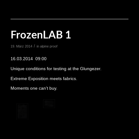
FrozenLAB 1
/
19. März 2014
in
alpine proof
16.03.2014 09:00
Unique conditions for testing at the Glungezer.
Extreme Exposition meets fabrics.
Moments one can’t buy.