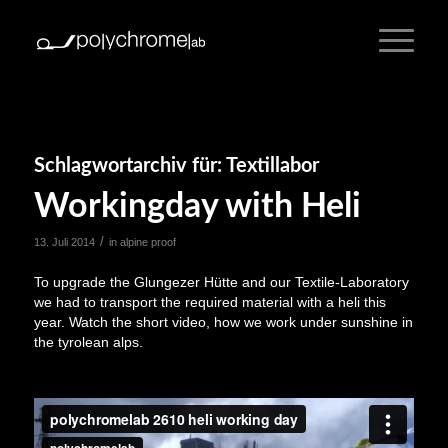
Schlagwortarchiv für:
Textillabor
Workingday with Heli
/
13. Juli 2014
in
alpine proof
To upgrade the Glungezer Hütte and our Textile-Laboratory
we had to transport the required material with a heli this
year. Watch the short video, how we work under sunshine in
the tyrolean alps.