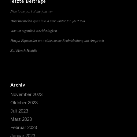
letzte Beiträge
Nice to be part of the journey
Polychromelab goes into a new winter for zai 23/24
Was ist eigentlich Nachhaltigkeit
Harpa Equestrian umweltbewusste Reitbekleidung mit Anspruch
Zai Merch Hoddie
Archiv
November 2023
Oktober 2023
Juli 2023
März 2023
Februar 2023
Januar 2023