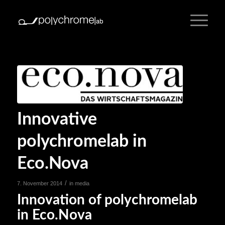
Innovative
polychromelab in
Eco.Nova
/
7. November 2014
in
media
Innovation of polychromelab
in Eco.Nova