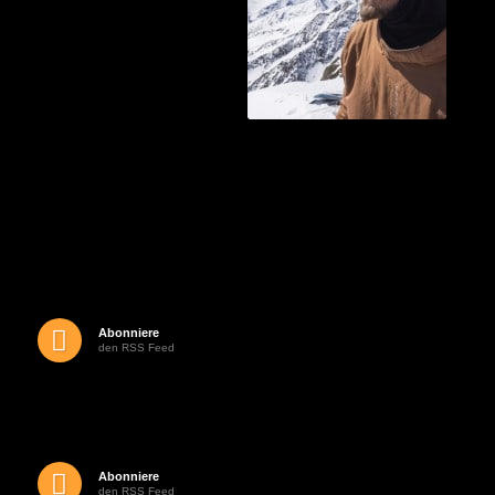
Abonniere
den RSS Feed
Abonniere
den RSS Feed