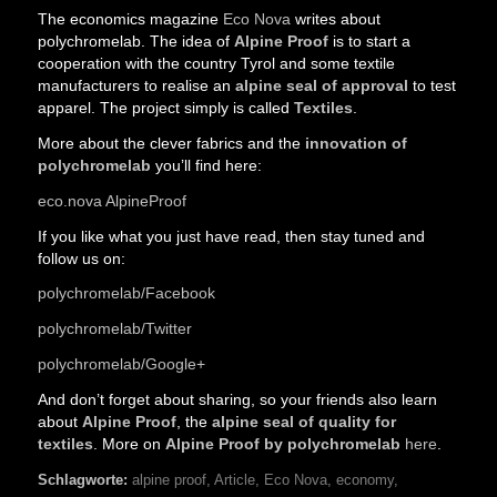
The economics magazine
Eco Nova
writes about
polychromelab. The idea of
Alpine Proof
is to start a
cooperation with the country Tyrol and some textile
manufacturers to realise an
alpine seal of approval
to test
apparel. The project simply is called
Textiles
.
More about the clever fabrics and the
innovation of
polychromelab
you’ll find here:
eco.nova AlpineProof
If you like what you just have read, then stay tuned and
follow us on:
polychromelab/Facebook
polychromelab/Twitter
polychromelab/Google+
And don’t forget about sharing, so your friends also learn
about
Alpine Proof
, the
alpine seal of quality for
textiles
. More on
Alpine Proof by polychromelab
here
.
Schlagworte:
alpine proof
,
Article
,
Eco Nova
,
economy
,