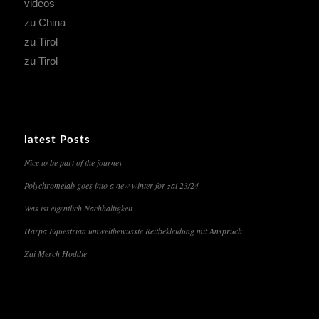
videos
zu China
zu Tirol
zu Tirol
latest Posts
Nice to be part of the journey
Polychromelab goes into a new winter for zai 23/24
Was ist eigentlich Nachhaltigkeit
Harpa Equestrian umweltbewusste Reitbekleidung mit Anspruch
Zai Merch Hoddie