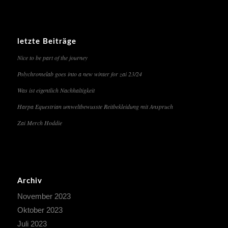
letzte Beiträge
Nice to be part of the journey
Polychromelab goes into a new winter for zai 23/24
Was ist eigentlich Nachhaltigkeit
Harpa Equestrian umweltbewusste Reitbekleidung mit Anspruch
Zai Merch Hoddie
Archiv
November 2023
Oktober 2023
Juli 2023