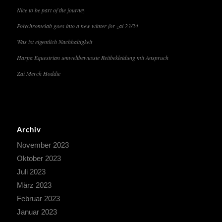
Nice to be part of the journey
Polychromelab goes into a new winter for zai 23/24
Was ist eigentlich Nachhaltigkeit
Harpa Equestrian umweltbewusste Reitbekleidung mit Anspruch
Zai Merch Hoddie
Archiv
November 2023
Oktober 2023
Juli 2023
März 2023
Februar 2023
Januar 2023