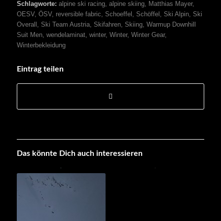
Schlagworte:
alpine ski racing
,
alpine skiing
,
Matthias Mayer
,
OESV
,
ÖSV
,
reversible fabric
,
Schoeffel
,
Schöffel
,
Ski Alpin
,
Ski
Overall
,
Ski Team Austria
,
Skifahren
,
Skiing
,
Warmup Downhill
Suit Men
,
wendelaminat
,
winter
,
Winter
,
Winter Gear
,
Winterbekleidung
Eintrag teilen
Das könnte Dich auch interessieren