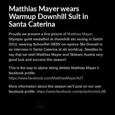
Matthias Mayer wears
Warmup Downhill Suit in
Santa Caterina
Proudly we present a first picture of
Matthias Mayer
,
Olympic gold medallist at downhill ski racing
in Sotchi
2014, wearing
Schoeffel OESV on-epiece Ski Overall
in
an interview in Santa Caterina at ski worldcup. Needles to
say that we wish Matthias Mayer and Skiteam Austria very
good luck and success this season!
This is the way to alpine skiing athlete Matthias Mayer’s
facebook profile:
https://www.facebook.com/MatthiasMayerAUT
More information about this season we’ll post on our own
facebook profile:
https://www.facebook.com/polychromeLAB