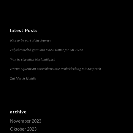
latest Posts
Nice to be part of the journey
Polychromelab goes into a new winter for zai 23/24
Was ist eigentlich Nachhaltigkeit
Harpa Equestrian umweltbewusste Reitbekleidung mit Anspruch
Zai Merch Hoddie
archive
November 2023
Oktober 2023