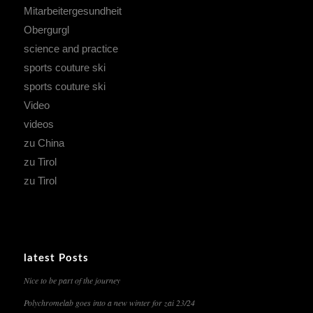
Mitarbeitergesundheit
Obergurgl
science and practice
sports couture ski
sports couture ski
Video
videos
zu China
zu Tirol
zu Tirol
latest Posts
Nice to be part of the journey
Polychromelab goes into a new winter for zai 23/24