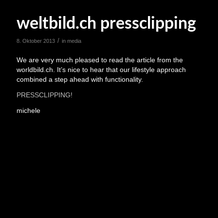
weltbild.ch pressclipping
/
8. Oktober 2013
in
media
We are very much pleased to read the article from the
worldbild.ch. It’s nice to hear that our lifestyle approach
combined a step ahead with functionality.
PRESSCLIPPING!
michele