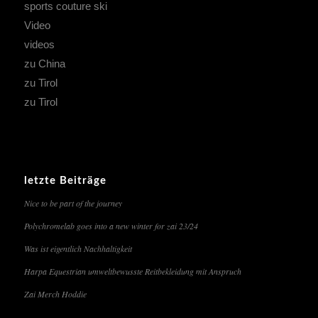
sports couture ski
Video
videos
zu China
zu Tirol
zu Tirol
letzte Beiträge
Nice to be part of the journey
Polychromelab goes into a new winter for zai 23/24
Was ist eigentlich Nachhaltigkeit
Harpa Equestrian umweltbewusste Reitbekleidung mit Anspruch
Zai Merch Hoddie