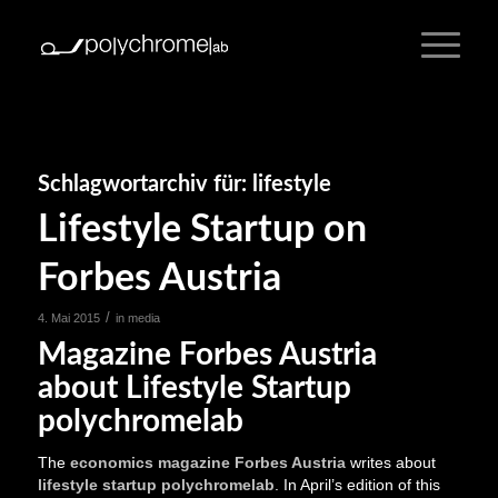
Schlagwortarchiv für:
lifestyle
Lifestyle Startup on
Forbes Austria
/
4. Mai 2015
in
media
Magazine Forbes Austria
about Lifestyle Startup
polychromelab
The
economics magazine Forbes Austria
writes about
lifestyle startup polychromelab
. In April’s edition of this