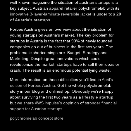
well-known magazine the situation of austrian startups is a
key subject. Austrian apparel retailer polychromelab with its
innovative 3-layer-laminate reversible jacket
is under
top 20
of Austria’s startups
.
Forbes Austria gives an overview about the situation of
young startups on Austria’s market. The key problem for
startups in Austria is the fact that 90% of newly founded
companies go out of business in the first two years. The
problematic shortcomings are: Budget, Stradegy and
Marketing. Despite great innovations which could
revolutionize the market, startups have to sell their ideas or
crash. The result is an enormous potential lying waste.
More information on these difficulties you’ll find in
April’s
edition of Forbes Austria
. Get the whole polychromelab
story in our blog and onlineshop. Obviously we’re happy
about surviving the first two years as a
lifestyle startup
,
but
we share AWS impulse’s oppinion
of
stronger financial
support for Austrian startups
.
polychromelab concept store