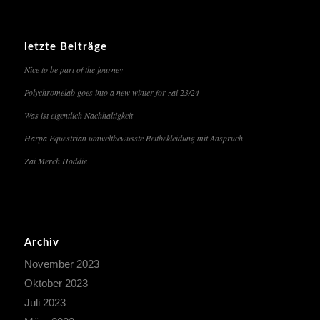
letzte Beiträge
Nice to be part of the journey
Polychromelab goes into a new winter for zai 23/24
Was ist eigentlich Nachhaltigkeit
Harpa Equestrian umweltbewusste Reitbekleidung mit Anspruch
Zai Merch Hoddie
Archiv
November 2023
Oktober 2023
Juli 2023