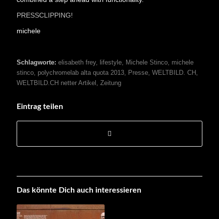
PRESSCLIPPING!
michele
Schlagworte:
elisabeth frey
,
lifestyle
,
Michele Stinco
,
michele
stinco
,
polychromelab alta quota 2013
,
Presse
,
WELTBILD. CH
,
WELTBILD.CH netter Artikel
,
Zeitung
Eintrag teilen
Das könnte Dich auch interessieren