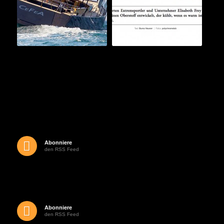
Abonniere
den RSS Feed
Abonniere
den RSS Feed