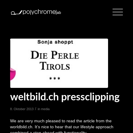
weltbild.ch pressclipping
/
8. Oktober 2013
in
media
We are very much pleased to read the article from the
worldbild.ch. It’s nice to hear that our lifestyle approach
combined a step ahead with functionality.