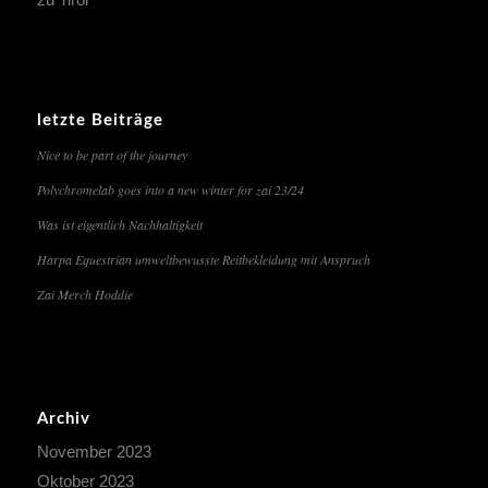
letzte Beiträge
Nice to be part of the journey
Polychromelab goes into a new winter for zai 23/24
Was ist eigentlich Nachhaltigkeit
Harpa Equestrian umweltbewusste Reitbekleidung mit Anspruch
Zai Merch Hoddie
Archiv
November 2023
Oktober 2023