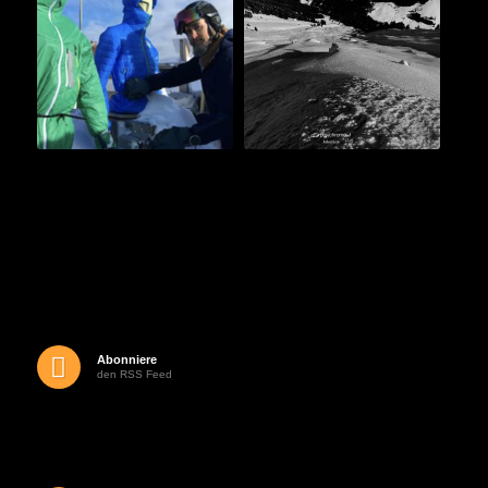
Abonniere
den RSS Feed