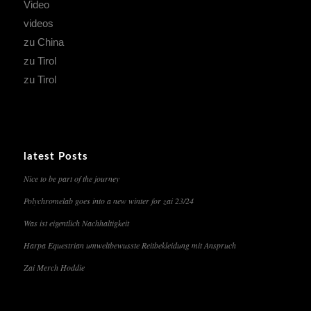
Video
videos
zu China
zu Tirol
zu Tirol
latest Posts
Nice to be part of the journey
Polychromelab goes into a new winter for zai 23/24
Was ist eigentlich Nachhaltigkeit
Harpa Equestrian umweltbewusste Reitbekleidung mit Anspruch
Zai Merch Hoddie