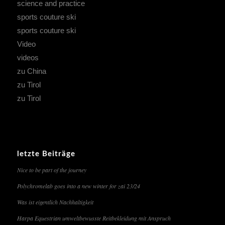
science and practice
sports couture ski
sports couture ski
Video
videos
zu China
zu Tirol
zu Tirol
letzte Beiträge
Nice to be part of the journey
Polychromelab goes into a new winter for zai 23/24
Was ist eigentlich Nachhaltigkeit
Harpa Equestrian umweltbewusste Reitbekleidung mit Anspruch