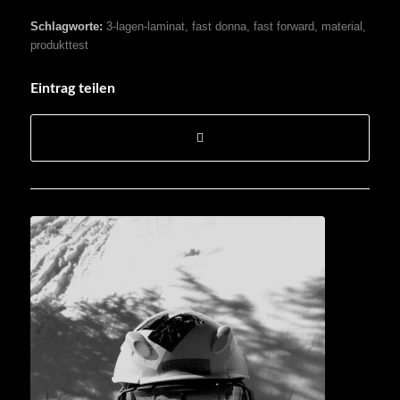
Schlagworte:
3-lagen-laminat
,
fast donna
,
fast forward
,
material
,
produkttest
Eintrag teilen