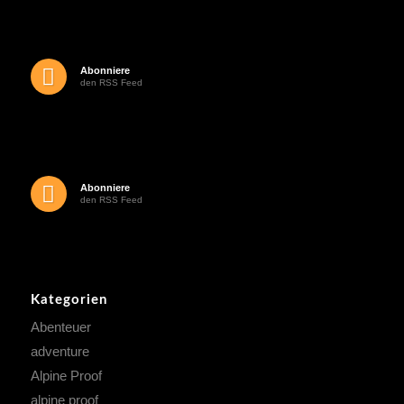
Abonniere
den RSS Feed
Abonniere
den RSS Feed
Kategorien
Abenteuer
adventure
Alpine Proof
alpine proof