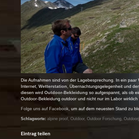
Die Aufnahmen sind von der Lagebesprechung. In ein paar Wo
Internet,
Wetterstation
, Übernachtungsgelegenheit und dem 
diesen wird
Outdoor-Bekleidung
so aufgespannt, als ob ei
Outdoor-Bekleidung outdoor und nicht nur im Labor wirklic
Folge uns auf Facebook
, um auf dem neuesten Stand zu bl
Schlagworte:
alpine proof
,
Outdoor
,
Outdoor Forschung
,
Outdoor
Eintrag teilen