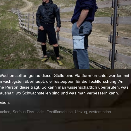
chen soll an genau dieser Stelle eine Plattform errichtet werden mit
wichtigsten überhaupt: die Testpuppen für die Textilforschung. An
ne Person diese trägt. So kann man wissenschaftlich überprüfen, was
h aushält, wo Schwachstellen sind und was man verbessern kann.
eiben.
jacken
,
Serfaus-Fiss-Ladis
,
Textilforschung
,
Umzug
,
wetterstation