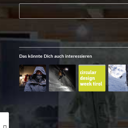
Das könnte Dich auch interessieren
Roccia Rossa Hybrid
Jackets and their