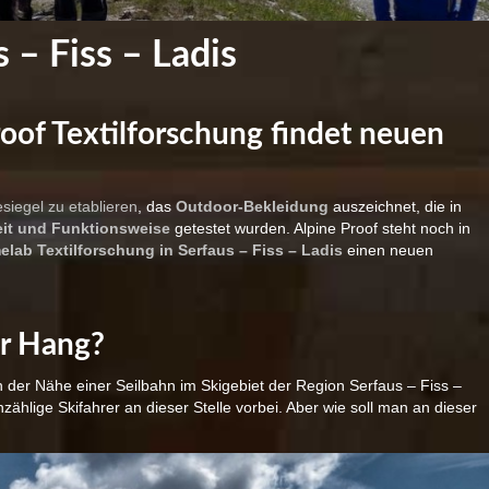
 – Fiss – Ladis
oof Textilforschung findet neuen
siegel zu etablieren
, das
Outdoor-Bekleidung
auszeichnet, die in
it und Funktionsweise
getestet wurden. Alpine Proof steht noch in
lab Textilforschung in Serfaus – Fiss – Ladis
einen neuen
her Hang?
 der Nähe einer Seilbahn im Skigebiet der Region Serfaus – Fiss –
zählige Skifahrer an dieser Stelle vorbei. Aber wie soll man an dieser