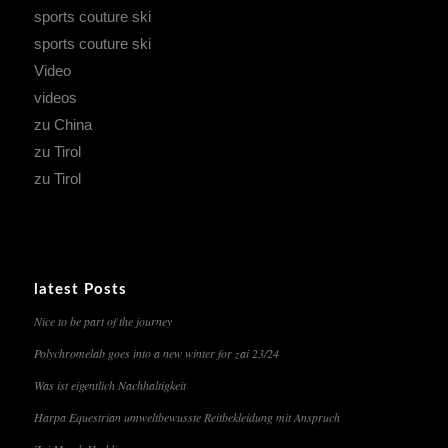
sports couture ski
sports couture ski
Video
videos
zu China
zu Tirol
zu Tirol
latest Posts
Nice to be part of the journey
Polychromelab goes into a new winter for zai 23/24
Was ist eigentlich Nachhaltigkeit
Harpa Equestrian umweltbewusste Reitbekleidung mit Anspruch