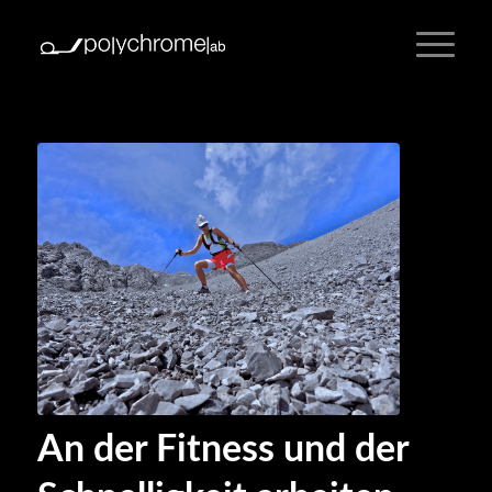
An der Fitness und der