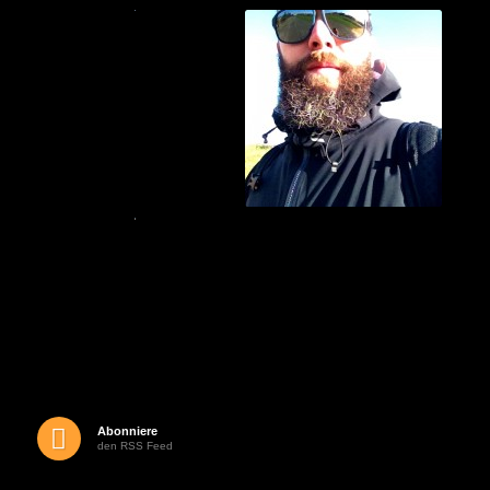
Abonniere
den RSS Feed