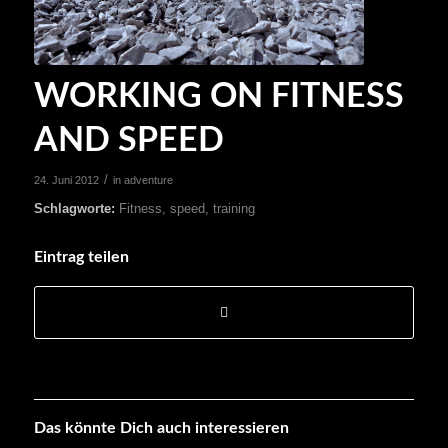
WORKING ON FITNESS
AND SPEED
/
24. Juni 2012
in
adventure
Schlagworte:
Fitness
,
speed
,
training
Eintrag teilen
Das könnte Dich auch interessieren