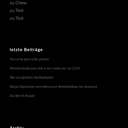
zu China
zu Tirol
zu Tirol
letzte Beiträge
Nice to be part of the journey
Polychromelab goes into a new winter for zai 23/24
Was ist eigentlich Nachhaltigkeit
Harpa Equestrian umweltbewusste Reitbekleidung mit Anspruch
Zai Merch Hoddie