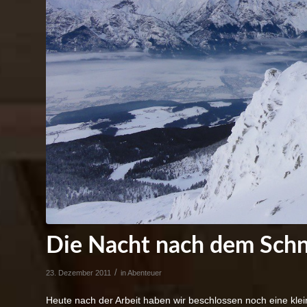
Die Nacht nach dem Schn
/
23. Dezember 2011
in
Abenteuer
Heute nach der Arbeit haben wir beschlossen noch eine k