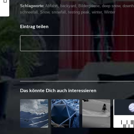
Schlagworte:
Abfahrt
,
backyard
,
Bildergalerie
,
deep snow
,
downhi
schneefall
,
Snow
,
snowfall
,
testing peak
,
winter
,
Winter
Eintrag teilen
Das könnte Dich auch interessieren