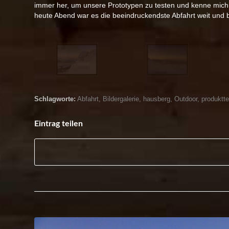
immer her, um unsere Prototypen zu testen und kenne mich s
heute Abend war es die beeindruckendste Abfahrt weit und b
Schlagworte:
Abfahrt
,
Bildergalerie
,
hausberg
,
Outdoor
,
produktte
Eintrag teilen