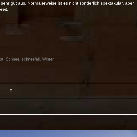
ehr gut aus. Normalerweise ist es nicht sonderlich spektakulär, aber
reit.
st
,
Schnee
,
schneefall
,
Winter