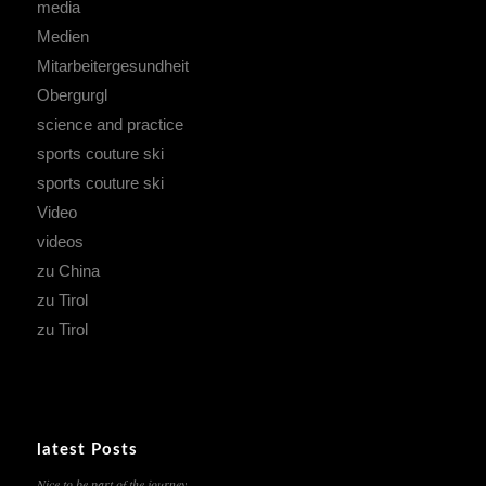
media
Medien
Mitarbeitergesundheit
Obergurgl
science and practice
sports couture ski
sports couture ski
Video
videos
zu China
zu Tirol
zu Tirol
latest Posts
Nice to be part of the journey