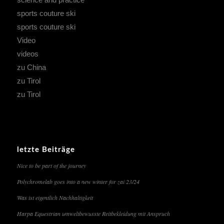
sports couture ski
sports couture ski
Video
videos
zu China
zu Tirol
zu Tirol
letzte Beiträge
Nice to be part of the journey
Polychromelab goes into a new winter for zai 23/24
Was ist eigentlich Nachhaltigkeit
Harpa Equestrian umweltbewusste Reitbekleidung mit Anspruch