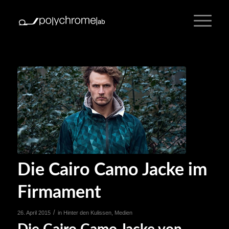
Die Cairo Camo Jacke im
Firmament
/
26. April 2015
in
Hinter den Kulissen
,
Medien