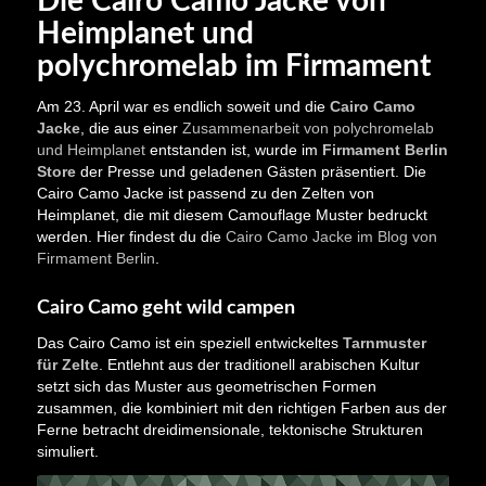
Die Cairo Camo Jacke von
Heimplanet und
polychromelab im Firmament
Am 23. April war es endlich soweit und die
Cairo Camo
Jacke
, die aus einer
Zusammenarbeit von polychromelab
und Heimplanet
entstanden ist, wurde im
Firmament Berlin
Store
der Presse und geladenen Gästen präsentiert. Die
Cairo Camo Jacke ist passend zu den Zelten von
Heimplanet, die mit diesem Camouflage Muster bedruckt
werden. Hier findest du die
Cairo Camo Jacke im Blog von
Firmament Berlin
.
Cairo Camo geht wild campen
Das Cairo Camo ist ein speziell entwickeltes
Tarnmuster
für Zelte
. Entlehnt aus der traditionell arabischen Kultur
setzt sich das Muster aus geometrischen Formen
zusammen, die kombiniert mit den richtigen Farben aus der
Ferne betracht dreidimensionale, tektonische Strukturen
simuliert.