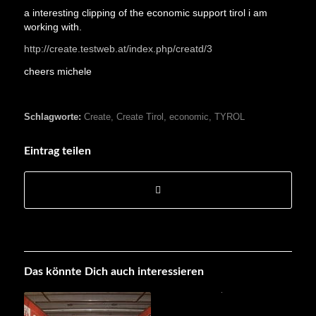
a interesting clipping of the economic support tirol i am
working with.
http://create.testweb.at/index.php/creatd/3
cheers michele
Schlagworte:
Create
,
Create Tirol
,
economic
,
TYROL
Eintrag teilen
Das könnte Dich auch interessieren