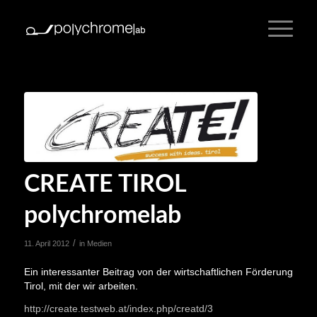
CREATE TIROL
polychromelab
/
11. April 2012
in
Medien
Ein interessanter Beitrag von der wirtschaftlichen Förderung
Tirol, mit der wir arbeiten.
http://create.testweb.at/index.php/creatd/3