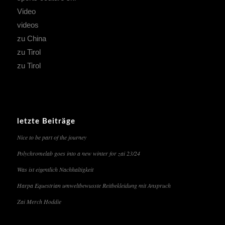
Video
videos
zu China
zu Tirol
zu Tirol
letzte Beiträge
Nice to be part of the journey
Polychromelab goes into a new winter for zai 23/24
Was ist eigentlich Nachhaltigkeit
Harpa Equestrian umweltbewusste Reitbekleidung mit Anspruch
Zai Merch Hoddie