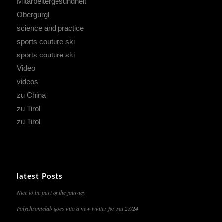
Mitarbeitergesundheit
Obergurgl
science and practice
sports couture ski
sports couture ski
Video
videos
zu China
zu Tirol
zu Tirol
latest Posts
Nice to be part of the journey
Polychromelab goes into a new winter for zai 23/24