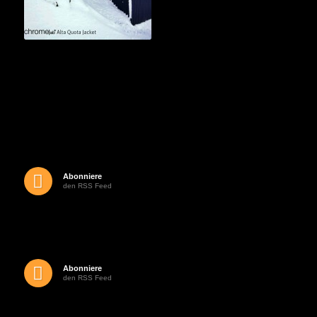
Abonniere
den RSS Feed
Abonniere
den RSS Feed