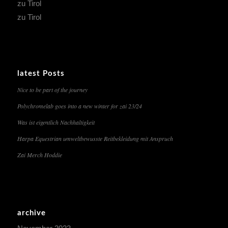
zu Tirol
zu Tirol
latest Posts
Nice to be part of the journey
Polychromelab goes into a new winter for zai 23/24
Was ist eigentlich Nachhaltigkeit
Harpa Equestrian umweltbewusste Reitbekleidung mit Anspruch
Zai Merch Hoddie
archive