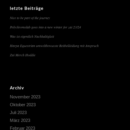
letzte Beiträge
Nice to be part of the journey
Polychromelab goes into a new winter for zai 23/24
Was ist eigentlich Nachhaltigkeit
Harpa Equestrian umweltbewusste Reitbekleidung mit Anspruch
Zai Merch Hoddie
Archiv
November 2023
Oktober 2023
Juli 2023
März 2023
Februar 2023